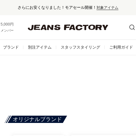
さらにお安くなりました！モアセール開催！
対象アイテム
5,000円以上お買い上げで送料無料！
メンバー登録でお得な情報をゲット。
さらに詳しく
ブランド
別注アイテム
スタッフスタイリング
ご利用ガイド
オリジナルブランド