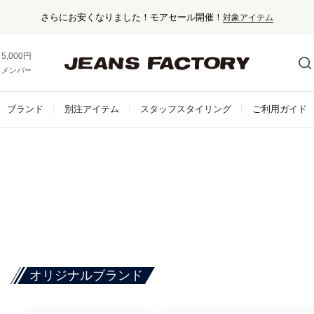
さらにお安くなりました！モアセール開催！
対象アイテム
5,000円以上お買い上げで送料無料！
メンバー登録でお得な情報をゲット。
さらに詳しく
ブランド
別注アイテム
スタッフスタイリング
ご利用ガイド
オリジナルブランド