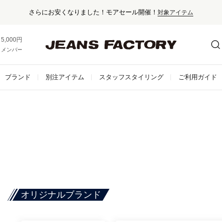
さらにお安くなりました！モアセール開催！
対象アイテム
5,000円以上お買い上げで送料無料！
メンバー登録でお得な情報をゲット。
さらに詳しく
ブランド
別注アイテム
スタッフスタイリング
ご利用ガイド
オリジナルブランド