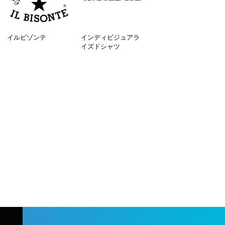
イルビゾンテ
インディビジュアラ
イズドシャツ