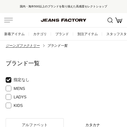
国内・海外500以上のブランドを取り揃えた高感度セレクトショップ
新着アイテム
カテゴリ
ブランド
別注アイテム
スタッフスタ
ジーンズファクトリー
ブランド一覧
ブランド一覧
指定なし
MENS
LADYS
KIDS
アルファベット
カタカナ