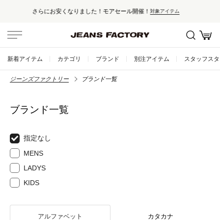
！
セール対象外アイテムは10%ポイン
対象アイテム
新着アイテム
カテゴリ
ブランド
別注アイテム
スタッフスタ
ジーンズファクトリー
ブランド一覧
ブランド一覧
指定なし
MENS
LADYS
KIDS
アルファベット
カタカナ