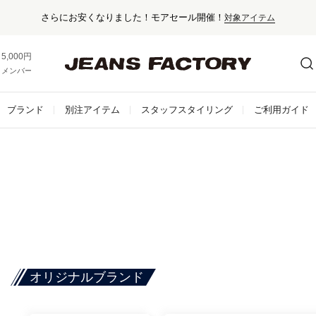
さらにお安くなりました！モアセール開催！
対象アイテム
5,000円以上お買い上げで送料無料！
メンバー登録でお得な情報をゲット。
さらに詳しく
ブランド
別注アイテム
スタッフスタイリング
ご利用ガイド
オリジナルブランド