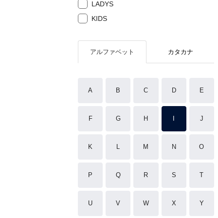
LADYS
KIDS
アルファベット
カタカナ
A
B
C
D
E
F
G
H
I
J
K
L
M
N
O
P
Q
R
S
T
U
V
W
X
Y