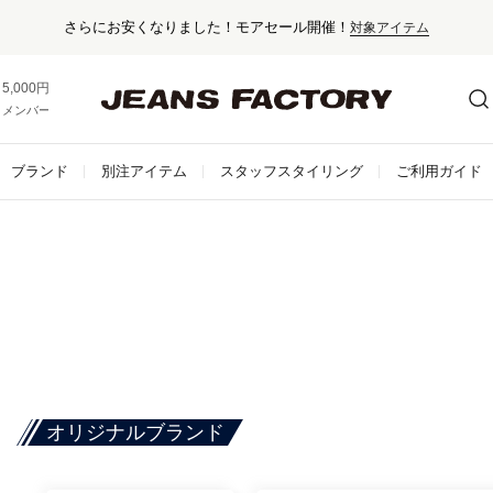
！モアセール開催！
対象アイテム
5,000円以上お買い上げで送料無料！
メンバー登録でお得な情報をゲット。
さらに詳しく
ブランド
別注アイテム
スタッフスタイリング
ご利用ガイド
オリジナルブランド