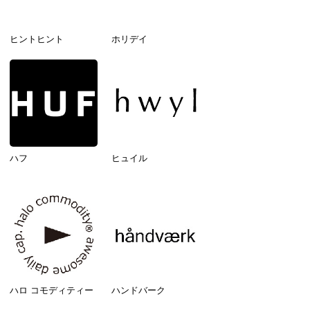
ヒントヒント
ホリデイ
ハフ
ヒュイル
ハロ コモディティー
ハンドバーク