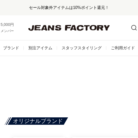
セール対象外アイテムは10%ポイント還元！
5,000円以上お買い上げで送料無料！
メンバー登録でお得な情報をゲット。
さらに詳しく
ブランド
別注アイテム
スタッフスタイリング
ご利用ガイド
オリジナルブランド