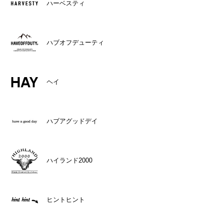
ハーベスティ
ハブオフデューティ
ヘイ
ハブアグッドデイ
ハイランド2000
ヒントヒント