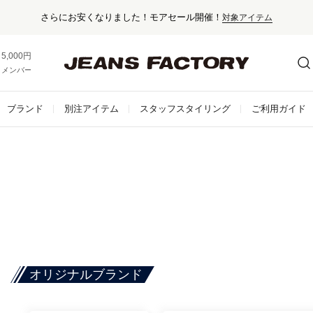
さらにお安くなりました！モアセール開催！
対象アイテム
5,000円以上お買い上げで送料無料！
メンバー登録でお得な情報をゲット。
さらに詳しく
ブランド
別注アイテム
スタッフスタイリング
ご利用ガイド
オリジナルブランド