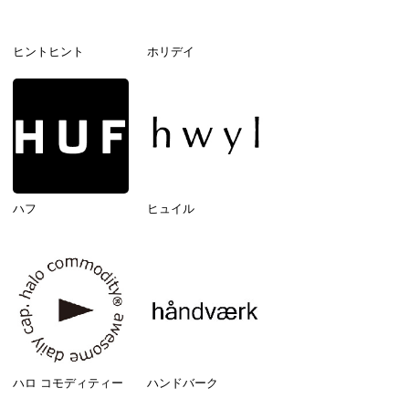
ヒントヒント
ホリデイ
ハフ
ヒュイル
ハロ コモディティー
ハンドバーク