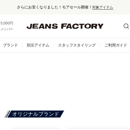
セール対象外アイテムは10%ポイント還元！
5,000円以上お買い上げで送料無料！
メンバー登録でお得な情報をゲット。
さらに詳しく
ブランド
別注アイテム
スタッフスタイリング
ご利用ガイド
オリジナルブランド