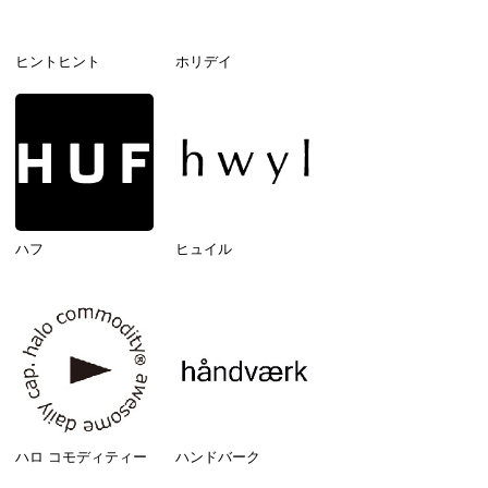
ヒントヒント
ホリデイ
ハフ
ヒュイル
ハロ コモディティー
ハンドバーク