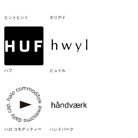
ヒントヒント
ホリデイ
ハフ
ヒュイル
ハロ コモディティー
ハンドバーク