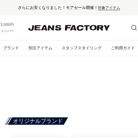
さらにお安くなりました！モアセール開催！
対象アイテム
5,000円以上お買い上げで送料無料！
メンバー登録でお得な情報をゲット。
さらに詳しく
ブランド
別注アイテム
スタッフスタイリング
ご利用ガイド
オリジナルブランド