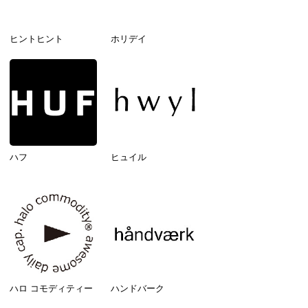
ヒントヒント
ホリデイ
ハフ
ヒュイル
ハロ コモディティー
ハンドバーク