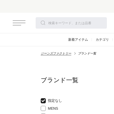
さらにお安くなりました！モアセール開催！
対象アイテム
新着アイテム
カテゴリ
ジーンズファクトリー
ブランド一覧
ブランド一覧
指定なし
MENS