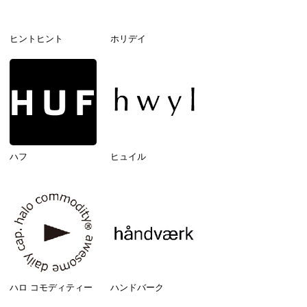
ヒントヒント
ホリデイ
ハフ
ヒュイル
ハロ コモディティー
ハンドバーク