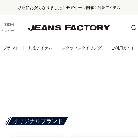
さらにお安くなりました！モアセール開催！
対象アイテム
5,000円以上お買い上げで送料無料！
メンバー登録でお得な情報をゲット。
さらに詳しく
ブランド
別注アイテム
スタッフスタイリング
ご利用ガイド
オリジナルブランド