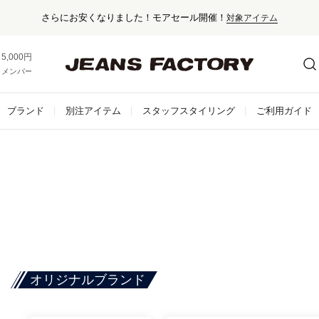
さらにお安くなりました！モアセール開催！
対象アイテム
5,000円以上お買い上げで送料無料！
メンバー登録でお得な情報をゲット。
さらに詳しく
ブランド
別注アイテム
スタッフスタイリング
ご利用ガイド
オリジナルブランド