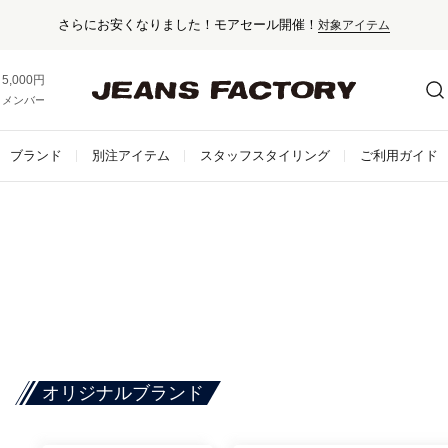
さらにお安くなりました！モアセール開催！
対象アイテム
5,000円以上お買い上げで送料無料！
メンバー登録でお得な情報をゲット。
さらに詳しく
ブランド
別注アイテム
スタッフスタイリング
ご利用ガイド
オリジナルブランド