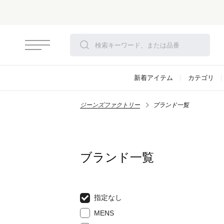
新着アイテム
カテゴリ
ジーンズファクトリー
ブランド一覧
ブランド一覧
指定なし
MENS