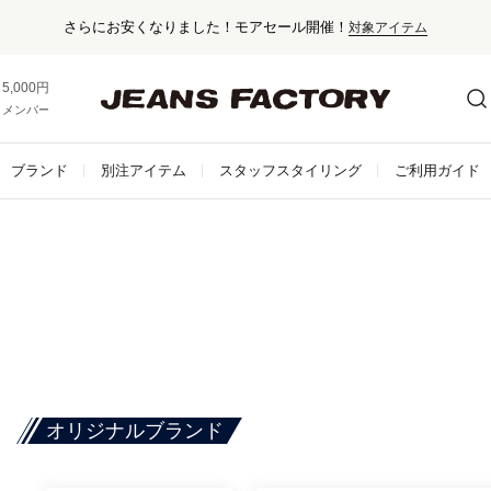
さらにお安くなりました！モアセール開催！
対象アイテム
5,000円以上お買い上げで送料無料！
メンバー登録でお得な情報をゲット。
さらに詳しく
ブランド
別注アイテム
スタッフスタイリング
ご利用ガイド
オリジナルブランド