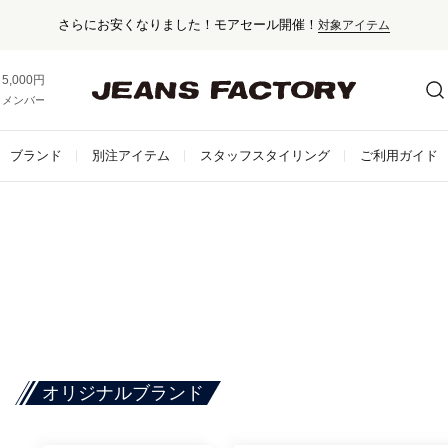
さらにお安くなりました！モアセール開催！
対象アイテム
5,000円以上お買い上げで送料無料！
メンバー登録でお得な情報をゲット。
さらに詳しく
ブランド
別注アイテム
スタッフスタイリング
ご利用ガイド
オリジナルブランド