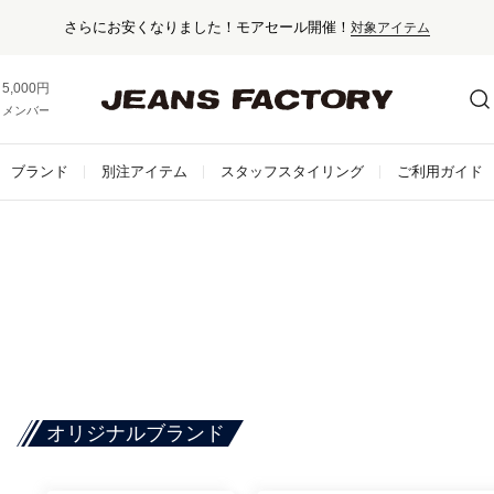
さらにお安くなりました！モアセール開催！
対象アイテム
5,000円以上お買い上げで送料無料！
メンバー登録でお得な情報をゲット。
さらに詳しく
ブランド
別注アイテム
スタッフスタイリング
ご利用ガイド
オリジナルブランド