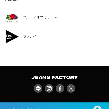
フルーツ オブ ザ ルーム
ファング