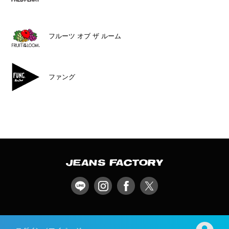
フルーツ オブ ザ ルーム
ファング