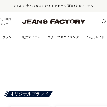
さらにお安くなりました！モアセール開催！
対象アイテム
5,000円以上お買い上げで送料無料！
メンバー登録でお得な情報をゲット。
さらに詳しく
ブランド
別注アイテム
スタッフスタイリング
ご利用ガイド
オリジナルブランド