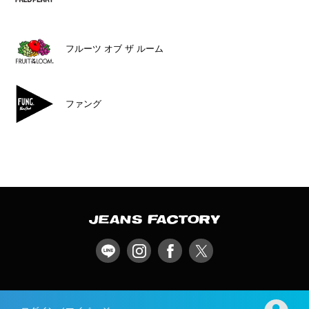
フルーツ オブ ザ ルーム
ファング