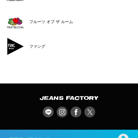
フルーツ オブ ザ ルーム
ファング