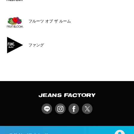
フルーツ オブ ザ ルーム
ファング