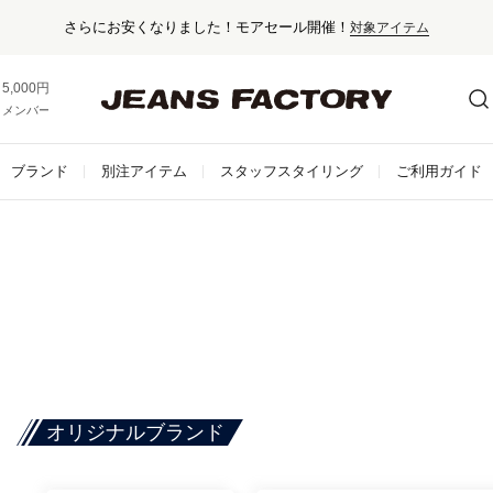
さらにお安くなりました！モアセール開催！
対象アイテム
5,000円以上お買い上げで送料無料！
メンバー登録でお得な情報をゲット。
さらに詳しく
ブランド
別注アイテム
スタッフスタイリング
ご利用ガイド
オリジナルブランド