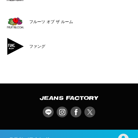
フルーツ オブ ザ ルーム
ファング