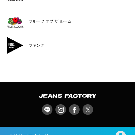
フルーツ オブ ザ ルーム
ファング