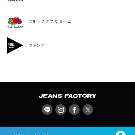
フルーツ オブ ザ ルーム
ファング