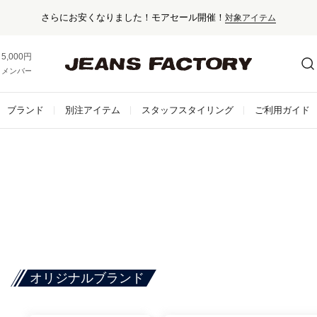
さらにお安くなりました！モアセール開催！
対象アイテム
5,000円以上お買い上げで送料無料！
メンバー登録でお得な情報をゲット。
さらに詳しく
ブランド
別注アイテム
スタッフスタイリング
ご利用ガイド
オリジナルブランド