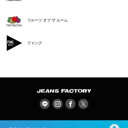
フルーツ オブ ザ ルーム
ファング