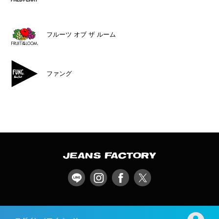
フルーツ オブ ザ ルーム
ファング