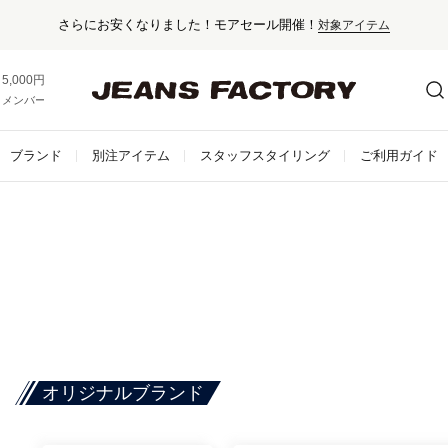
さらにお安くなりました！モアセール開催！
対象アイテム
5,000円以上お買い上げで送料無料！
メンバー登録でお得な情報をゲット。
さらに詳しく
ブランド
別注アイテム
スタッフスタイリング
ご利用ガイド
オリジナルブランド