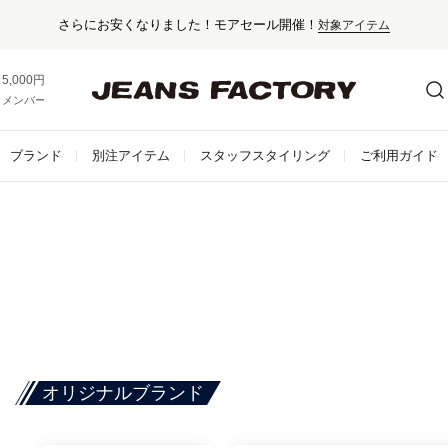
さらにお安くなりました！モアセール開催！
対象アイテム
5,000円以上お買い上げで送料無料！
メンバー登録でお得な情報をゲット。
さらに詳しく
ブランド
別注アイテム
スタッフスタイリング
ご利用ガイド
オリジナルブランド