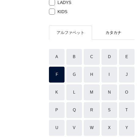
LADYS
KIDS
アルファベット
カタカナ
A
B
C
D
E
F
G
H
I
J
K
L
M
N
O
P
Q
R
S
T
U
V
W
X
Y