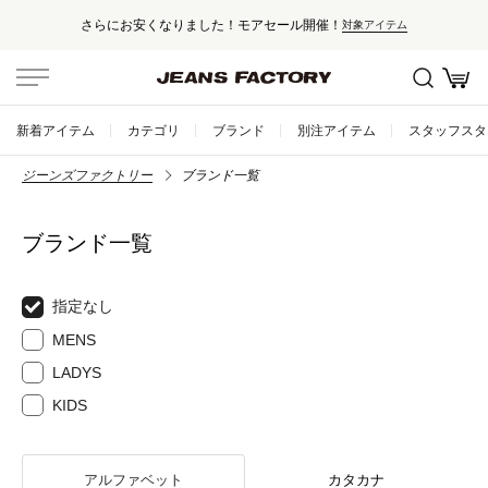
さらにお安くなりました！モアセール開催！
対象アイテム
新着アイテム
カテゴリ
ブランド
別注アイテム
スタッフスタ
ジーンズファクトリー
ブランド一覧
ブランド一覧
指定なし
MENS
LADYS
KIDS
アルファベット
カタカナ