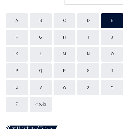
A
B
C
D
E
F
G
H
I
J
K
L
M
N
O
P
Q
R
S
T
U
V
W
X
Y
Z
その他
オリジナルブランド