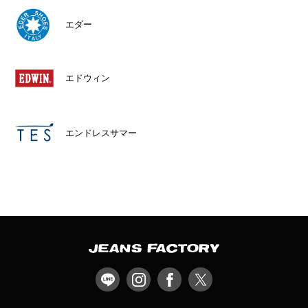
エダー
エドウィン
エンドレスサマー