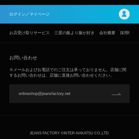
ログイン／マイページ
お店受け取りサービス
三度の飯より服が好き
会社概要
採用情報
お問い合わせ
※メールおよびお電話でのご注文は承っておりません。店舗に関
するお問い合わせは、店舗に直接お問い合わせください。
onlineshop@jeansfactory.net
JEANS FACTORY ©INTER-NAKATSU CO.,LTD.