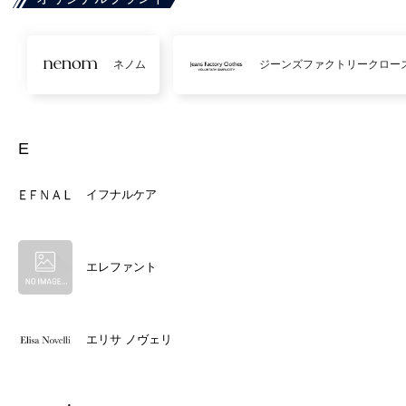
ネノム
ジーンズファクトリークロー
E
イフナルケア
エレファント
エリサ ノヴェリ