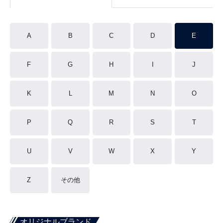
A
B
C
D
E
F
G
H
I
J
K
L
M
N
O
P
Q
R
S
T
U
V
W
X
Y
Z
その他
オリジナルブランド