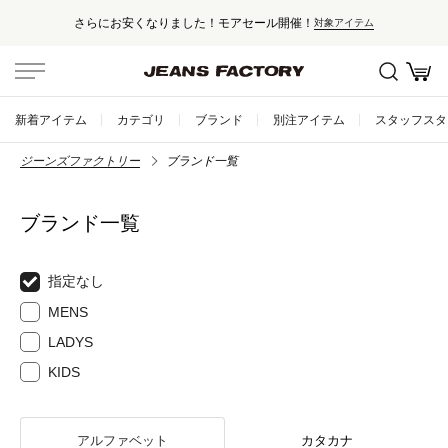
さらにお安くなりました！モアセール開催！
対象アイテム
新着アイテム
カテゴリ
ブランド
別注アイテム
スタッフスタ
ジーンズファクトリー
ブランド一覧
ブランド一覧
指定なし
MENS
LADYS
KIDS
アルファベット
カタカナ