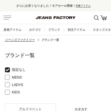
！
セール対象外アイテムは10%ポイン
対象アイテム
新着アイテム
カテゴリ
ブランド
別注アイテム
スタッフスタ
ジーンズファクトリー
ブランド一覧
ブランド一覧
指定なし
MENS
LADYS
KIDS
アルファベット
カタカナ