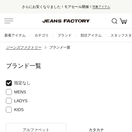
さらにお安くなりました！モアセール開催！
対象アイテム
新着アイテム
カテゴリ
ブランド
別注アイテム
スタッフスタ
ジーンズファクトリー
ブランド一覧
ブランド一覧
指定なし
MENS
LADYS
KIDS
アルファベット
カタカナ