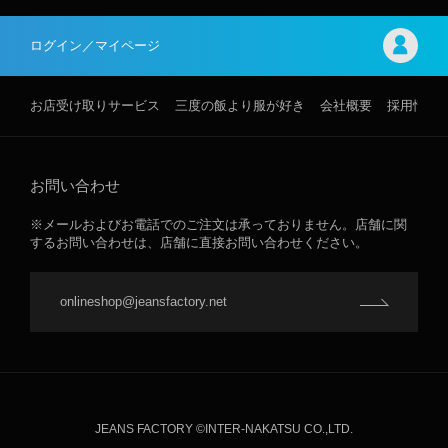
ログイン／マイページ
お店受け取りサービス
三度の飯より服が好き
会社概要
採用情報
お問い合わせ
※メールおよびお電話でのご注文は承っておりません。店舗に関
するお問い合わせは、店舗に直接お問い合わせください。
onlineshop@jeansfactory.net
JEANS FACTORY ©INTER-NAKATSU CO.,LTD.