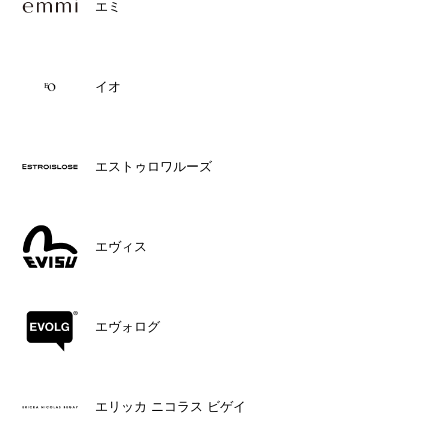
エミ
イオ
エストゥロワルーズ
エヴィス
エヴォログ
エリッカ ニコラス ビゲイ