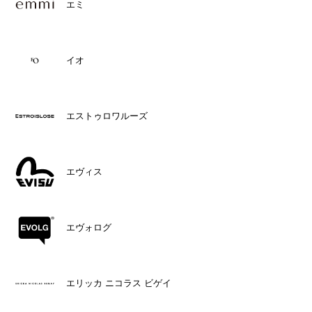
エミ
イオ
エストゥロワルーズ
エヴィス
エヴォログ
エリッカ ニコラス ビゲイ