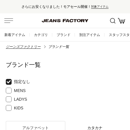
さらにお安くなりました！モアセール開催！
対象アイテム
新着アイテム
カテゴリ
ブランド
別注アイテム
スタッフスタ
ジーンズファクトリー
ブランド一覧
ブランド一覧
指定なし
MENS
LADYS
KIDS
アルファベット
カタカナ