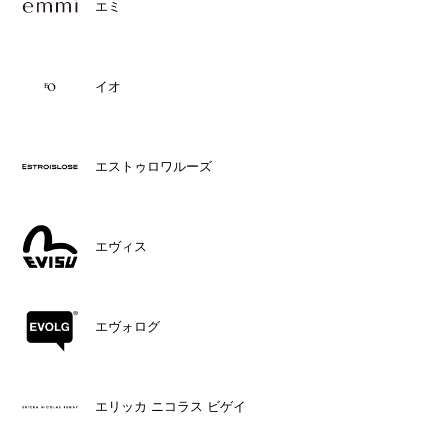
エミ
イオ
エストゥロワルーズ
エヴィス
エヴォログ
エリッカ ニコラス ビゲイ