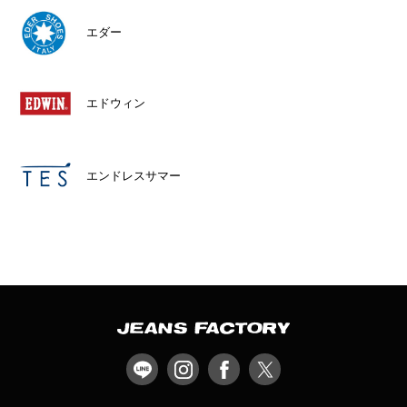
エダー
エドウィン
エンドレスサマー