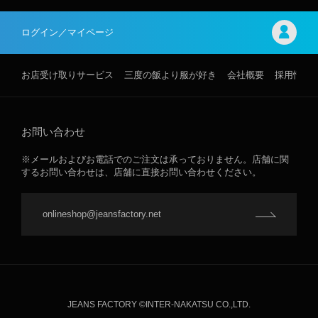
ログイン／マイページ
お店受け取りサービス
三度の飯より服が好き
会社概要
採用情報
お問い合わせ
※メールおよびお電話でのご注文は承っておりません。店舗に関
するお問い合わせは、店舗に直接お問い合わせください。
onlineshop@jeansfactory.net
JEANS FACTORY ©INTER-NAKATSU CO.,LTD.