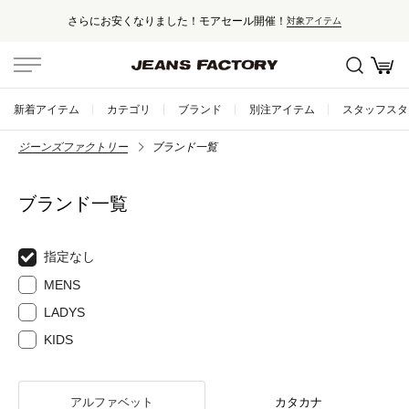
さらにお安くなりました！モアセール開催！
対象アイテム
新着アイテム
カテゴリ
ブランド
別注アイテム
スタッフスタ
ジーンズファクトリー
ブランド一覧
ブランド一覧
指定なし
MENS
LADYS
KIDS
アルファベット
カタカナ