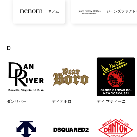
ネノム
ジーンズファクト
D
ダンリバー
ディアボロ
ディ マティーニ