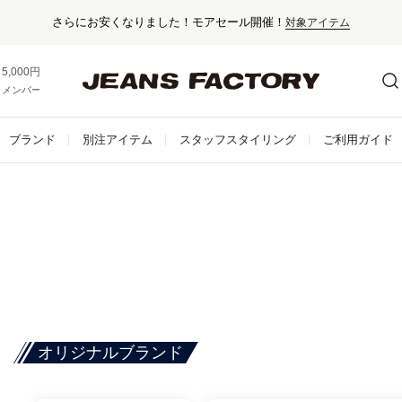
さらにお安くなりました！モアセール開催！
対象アイテム
5,000円以上お買い上げで送料無料！
メンバー登録でお得な情報をゲット。
さらに詳しく
ブランド
別注アイテム
スタッフスタイリング
ご利用ガイド
オリジナルブランド