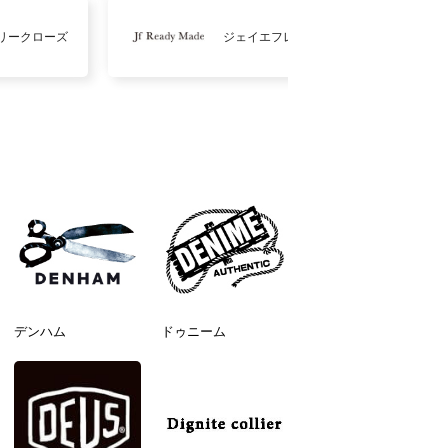
リークローズ
ジェイエフレディメイド
デンハム
ドゥニーム