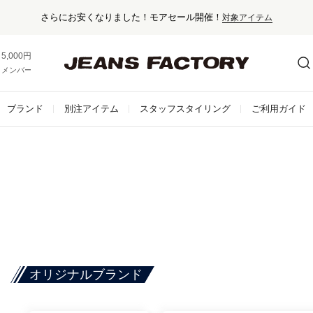
さらにお安くなりました！モアセール開催！
対象アイテム
5,000円以上お買い上げで送料無料！
メンバー登録でお得な情報をゲット。
さらに詳しく
ブランド
別注アイテム
スタッフスタイリング
ご利用ガイド
オリジナルブランド