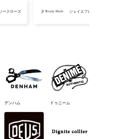
リークローズ
ジェイエフレディメイド
デンハム
ドゥニーム