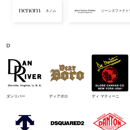
ネノム
ジーンズファクト
D
ダンリバー
ディアボロ
ディ マティーニ