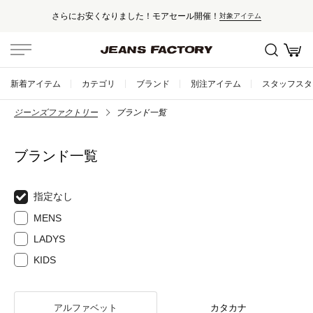
さらにお安くなりました！モアセール開催！
対象アイテム
新着アイテム
カテゴリ
ブランド
別注アイテム
スタッフスタ
ジーンズファクトリー
ブランド一覧
ブランド一覧
指定なし
MENS
LADYS
KIDS
アルファベット
カタカナ