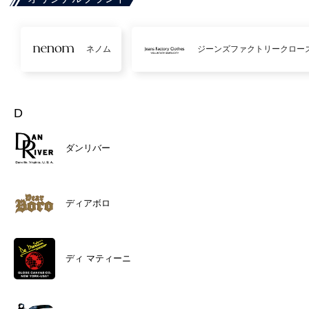
ネノム
ジーンズファクトリークロー
D
ダンリバー
ディアボロ
ディ マティーニ