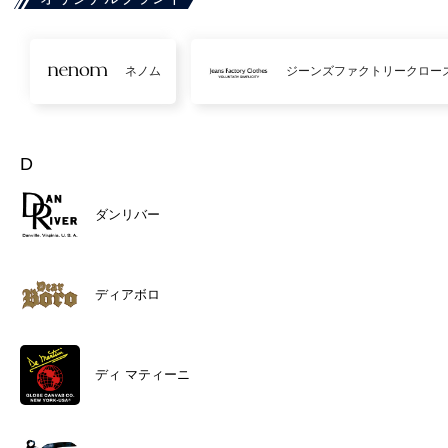
ネノム
ジーンズファクトリークロー
D
ダンリバー
ディアボロ
ディ マティーニ