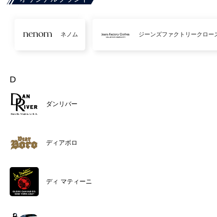
ネノム
ジーンズファクトリークロー
D
ダンリバー
ディアボロ
ディ マティーニ